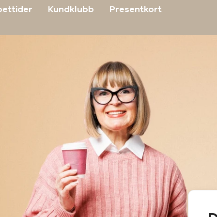
ettider
Kundklubb
Presentkort