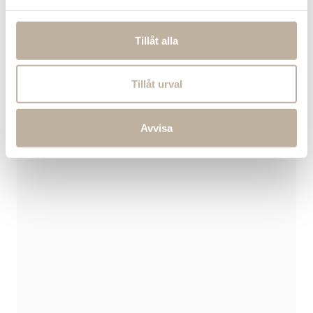
Hitta till Asiaten
Tillåt alla
Tillåt urval
Avvisa