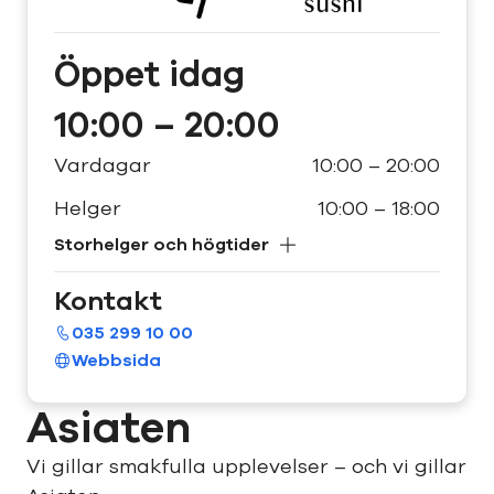
Öppet
idag
10:00 – 20:00
Vardagar
10:00 – 20:00
Helger
10:00 – 18:00
Storhelger och högtider
Kontakt
035 299 10 00
Webbsida
Asiaten
Vi gillar smakfulla upplevelser – och vi gillar