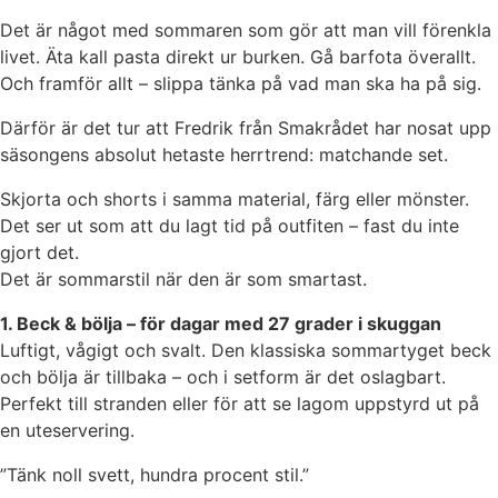
Det är något med sommaren som gör att man vill förenkla
livet. Äta kall pasta direkt ur burken. Gå barfota överallt.
Och framför allt – slippa tänka på vad man ska ha på sig.
Därför är det tur att Fredrik från Smakrådet har nosat upp
säsongens absolut hetaste herrtrend: matchande set.
Skjorta och shorts i samma material, färg eller mönster.
Det ser ut som att du lagt tid på outfiten – fast du inte
gjort det.
Det är sommarstil när den är som smartast.
1. Beck & bölja – för dagar med 27 grader i skuggan
Luftigt, vågigt och svalt. Den klassiska sommartyget beck
och bölja är tillbaka – och i setform är det oslagbart.
Perfekt till stranden eller för att se lagom uppstyrd ut på
en uteservering.
”Tänk noll svett, hundra procent stil.”