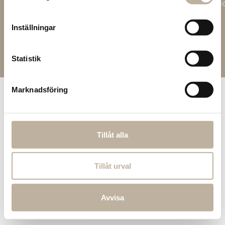
hållbarhets
Inställningar för cookies
Inställningar
Cookiepolicy
Integritetspolicy
Statistik
© Hallarna
2026
Marknadsföring
Tillåt alla
Tillåt urval
Avvisa