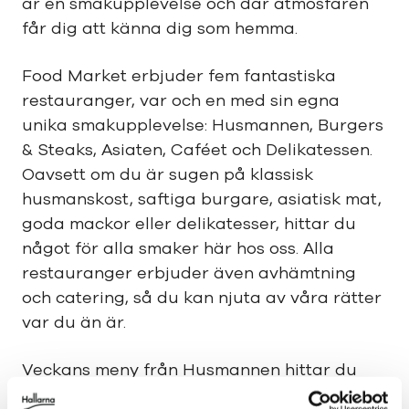
är en smakupplevelse och där atmosfären
får dig att känna dig som hemma.
Food Market erbjuder fem fantastiska
restauranger, var och en med sin egna
unika smakupplevelse: Husmannen, Burgers
& Steaks, Asiaten, Caféet och Delikatessen.
Oavsett om du är sugen på klassisk
husmanskost, saftiga burgare, asiatisk mat,
goda mackor eller delikatesser, hittar du
något för alla smaker här hos oss. Alla
restauranger erbjuder även avhämtning
och catering, så du kan njuta av våra rätter
var du än är.
Veckans meny från Husmannen hittar du
antingen på vår Facebooksida eller direkt