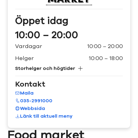
Öppet
idag
10:00 – 20:00
Vardagar
10:00 – 20:00
Helger
10:00 – 18:00
Storhelger och högtider
Kontakt
Maila
035-2991000
Webbsida
Länk till aktuell meny
Food market