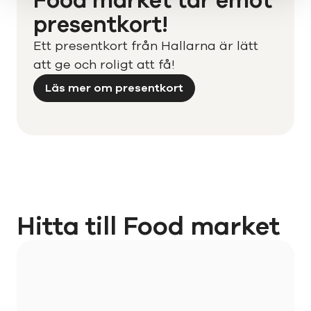
Food market tar emot
presentkort!
Ett presentkort från Hallarna är lätt
att ge och roligt att få!
Läs mer om presentkort
Hitta till Food market