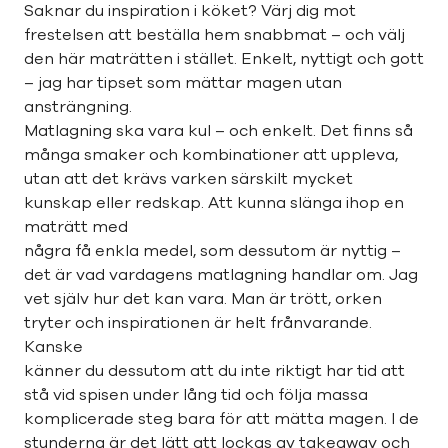
Saknar du inspiration i köket? Värj dig mot
frestelsen att beställa hem snabbmat – och välj
den här maträtten i stället. Enkelt, nyttigt och gott
– jag har tipset som mättar magen utan
ansträngning.
Matlagning ska vara kul – och enkelt. Det finns så
många smaker och kombinationer att uppleva,
utan att det krävs varken särskilt mycket
kunskap eller redskap. Att kunna slänga ihop en
maträtt med
några få enkla medel, som dessutom är nyttig –
det är vad vardagens matlagning handlar om. Jag
vet själv hur det kan vara. Man är trött, orken
tryter och inspirationen är helt frånvarande.
Kanske
känner du dessutom att du inte riktigt har tid att
stå vid spisen under lång tid och följa massa
komplicerade steg bara för att mätta magen. I de
stunderna är det lätt att lockas av takeaway och