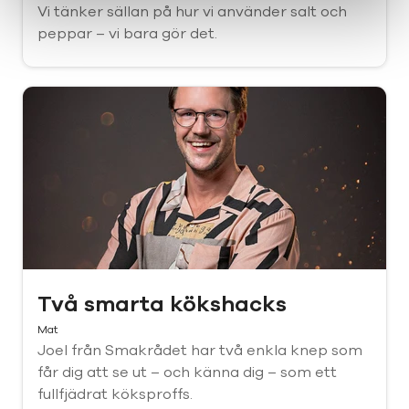
Vi tänker sällan på hur vi använder salt och
peppar – vi bara gör det.
Två smarta kökshacks
Mat
Joel från Smakrådet har två enkla knep som
får dig att se ut – och känna dig – som ett
fullfjädrat köksproffs.