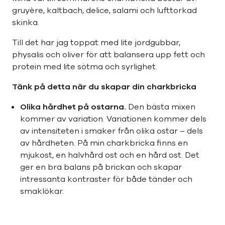
gruyère, kaltbach, delice, salami och lufttorkad
skinka.
Till det har jag toppat med lite jordgubbar,
physalis och oliver för att balansera upp fett och
protein med lite sötma och syrlighet.
Tänk på detta när du skapar din charkbricka
Olika hårdhet på ostarna.
Den bästa mixen
kommer av variation. Variationen kommer dels
av intensiteten i smaker från olika ostar – dels
av hårdheten. På min charkbricka finns en
mjukost, en halvhård ost och en hård ost. Det
ger en bra balans på brickan och skapar
intressanta kontraster för både tänder och
smaklökar.