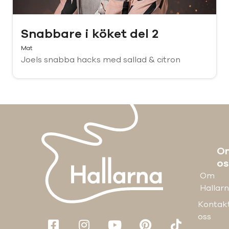
Snabbare i köket del 2
Mat
Joels snabba hacks med sallad & citron
O
os
Om
Hallar
Kontak
oss