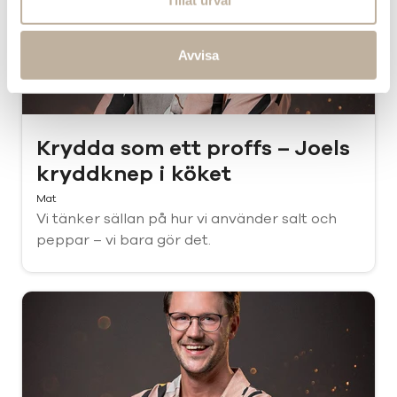
Avvisa
Krydda som ett proffs – Joels
kryddknep i köket
Mat
Vi tänker sällan på hur vi använder salt och
peppar – vi bara gör det.