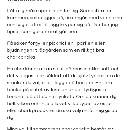
Låt mig måla upp bilden för dig. Semestern är
kommen, solen ligger på, du umgås med vännerna
och suget efter tilltugg kryper sig på. Där har jag
tipset som garanterat går hem.
Få saker förgyller picknicken i parken eller
bjudningen i trädgården som en riktigt bra
charkbricka.
En charkbricka kan se ut på massa olika sätt och
det viktigaste är såklart att du själv tycker om de
smaker du väljer att lägga på brickan. En tom
bricka på slutet av kvällen är det tydligaste
tecknet på att du har lyckats. Om du känner dig
helt vilsen och inte alls vet vilka typer av ostar
eller charkprodukter du ska välja – låt mig guida
dig.
Mina val till sommarens charkbricka består av: