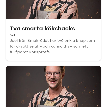
Två smarta kökshacks
Mat
Joel från Smakrådet har två enkla knep som
får dig att se ut – och känna dig – som ett
fullfjädrat köksproffs.